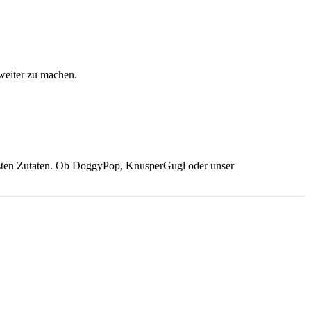
eiter zu machen.
besten Zutaten. Ob DoggyPop, KnusperGugl oder unser