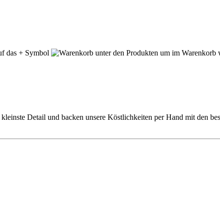
auf das + Symbol
unter den Produkten um im Warenkorb w
s kleinste Detail und backen unsere Köstlichkeiten per Hand mit den 