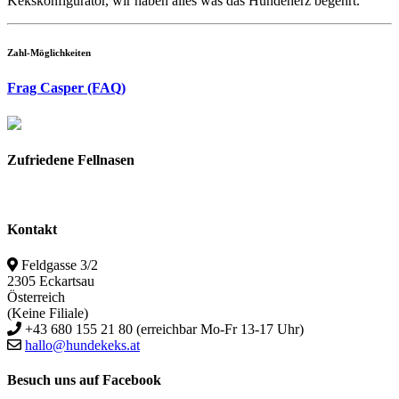
Kekskonfigurator, wir haben alles was das Hundeherz begehrt.
Zahl-Möglichkeiten
Frag Casper (FAQ)
Zufriedene Fellnasen
Kontakt
Feldgasse 3/2
2305 Eckartsau
Österreich
(Keine Filiale)
+43 680 155 21 80 (erreichbar Mo-Fr 13-17 Uhr)
hallo@hundekeks.at
Besuch uns auf Facebook