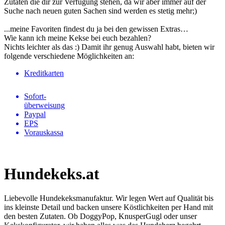
Zutaten die dir zur Verfügung stehen, da wir aber immer auf der
Suche nach neuen guten Sachen sind werden es stetig mehr;)
...meine Favoriten findest du ja bei den gewissen Extras…
Wie kann ich meine Kekse bei euch bezahlen?
Nichts leichter als das :) Damit ihr genug Auswahl habt, bieten wir
folgende verschiedene Möglichkeiten an:
Kreditkarten
Sofort-
überweisung
Paypal
EPS
Vorauskassa
Hundekeks.at
Liebevolle Hundekeksmanufaktur. Wir legen Wert auf Qualität bis
ins kleinste Detail und backen unsere Köstlichkeiten per Hand mit
den besten Zutaten. Ob DoggyPop, KnusperGugl oder unser