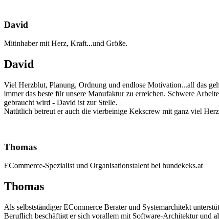
David
Mitinhaber mit Herz, Kraft...und Größe.
David
Viel Herzblut, Planung, Ordnung und endlose Motivation...all das geh
immer das beste für unsere Manufaktur zu erreichen. Schwere Arbeit
gebraucht wird - David ist zur Stelle.
Natütlich betreut er auch die vierbeinige Kekscrew mit ganz viel Herz
Thomas
ECommerce-Spezialist und Organisationstalent bei hundekeks.at
Thomas
Als selbstständiger ECommerce Berater und Systemarchitekt unterstüt
Beruflich beschäftigt er sich vorallem mit Software-Architektur und 