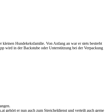
er kleinen Hundekeksfamilie. Von Anfang an war er stets bestrebt
app wird in der Backstube oder Unterstützung bei der Verpackung
langen.
at gehört er nun auch zum Streicheldienst und verteilt auch gerne