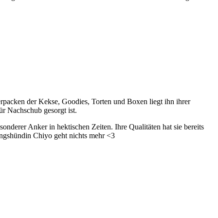
Verpacken der Kekse, Goodies, Torten und Boxen liegt ihn ihrer
für Nachschub gesorgt ist.
sonderer Anker in hektischen Zeiten. Ihre Qualitäten hat sie bereits
ingshündin Chiyo geht nichts mehr <3