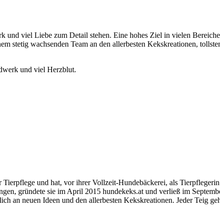
k und viel Liebe zum Detail stehen. Eine hohes Ziel in vielen Bereich
inem stetig wachsenden Team an den allerbesten Kekskreationen, tollst
dwerk und viel Herzblut.
 Tierpflege und hat, vor ihrer Vollzeit-Hundebäckerei, als Tierpflege
ngen, gründete sie im April 2015 hundekeks.at und verließ im Septembe
ch an neuen Ideen und den allerbesten Kekskreationen. Jeder Teig geh