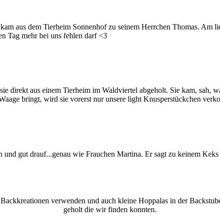
 kam aus dem Tierheim Sonnenhof zu seinem Herrchen Thomas. Am liebs
en Tag mehr bei uns fehlen darf <3
n sie direkt aus einem Tierheim im Waldviertel abgeholt. Sie kam, sah,
aage bringt, wird sie vorerst nur unsere light Knusperstückchen verko
ch und gut drauf...genau wie Frauchen Martina. Er sagt zu keinem Keks
 Backkreationen verwenden und auch kleine Hoppalas in der Backstube
geholt die wir finden konnten.