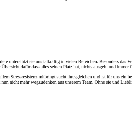
dere unterstützt sie uns tatkräftig in vielen Bereichen. Besonders das 
 Übersicht dafür dass alles seinen Platz hat, nichts ausgeht und immer 
lem Stressresistenz mitbringt sucht ihresgleichen und ist für uns ein be
ist nun nicht mehr wegzudenken aus unserem Team. Ohne sie und Liebl