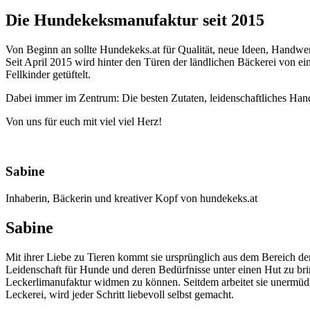
Die Hundekeksmanufaktur seit 2015
Von Beginn an sollte Hundekeks.at für Qualität, neue Ideen, Handwer
Seit April 2015 wird hinter den Türen der ländlichen Bäckerei von e
Fellkinder getüftelt.
Dabei immer im Zentrum: Die besten Zutaten, leidenschaftliches Han
Von uns für euch mit viel viel Herz!
Sabine
Inhaberin, Bäckerin und kreativer Kopf von hundekeks.at
Sabine
Mit ihrer Liebe zu Tieren kommt sie ursprünglich aus dem Bereich der
Leidenschaft für Hunde und deren Bedürfnisse unter einen Hut zu bri
Leckerlimanufaktur widmen zu können. Seitdem arbeitet sie unermüdli
Leckerei, wird jeder Schritt liebevoll selbst gemacht.