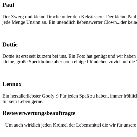
Paul
Der Zwerg und kleine Drache unter den Kekstestern. Der kleine Paul
jede Menge Unsinn an. Ein unendlich liebenswerter Clown...der kein
Dottie
Dottie ist erst seit kurzem bei uns. Ein Foto hat genügt und wir habe
kleine, große Speckbohne aber noch einige Pfündchen zuviel auf die W
Lennox
Ein herzallerliebster Goofy :) Für jeden Spaß zu haben, immer fröhli
für sein Leben gerne.
Resteverwertungsbeauftragte
Um auch wirklich jeden Krümel der Lebensmittel die wir für unsere