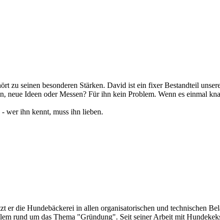
ört zu seinen besonderen Stärken. David ist ein fixer Bestandteil unser
en, neue Ideen oder Messen? Für ihn kein Problem. Wenn es einmal kn
 - wer ihn kennt, muss ihn lieben.
zt er die Hundebäckerei in allen organisatorischen und technischen Be
allem rund um das Thema "Gründung". Seit seiner Arbeit mit Hundekeks.