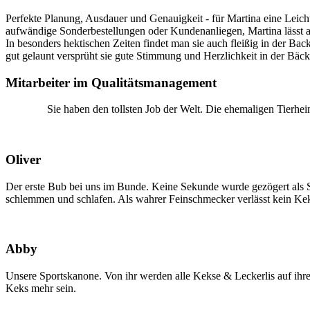
Perfekte Planung, Ausdauer und Genauigkeit - für Martina eine Leicht
aufwändige Sonderbestellungen oder Kundenanliegen, Martina lässt al
In besonders hektischen Zeiten findet man sie auch fleißig in der Bac
gut gelaunt versprüht sie gute Stimmung und Herzlichkeit in der Bäck
Mitarbeiter im Qualitätsmanagement
Sie haben den tollsten Job der Welt. Die ehemaligen Tierh
Oliver
Der erste Bub bei uns im Bunde. Keine Sekunde wurde gezögert als S
schlemmen und schlafen. Als wahrer Feinschmecker verlässt kein Ke
Abby
Unsere Sportskanone. Von ihr werden alle Kekse & Leckerlis auf ihre
Keks mehr sein.