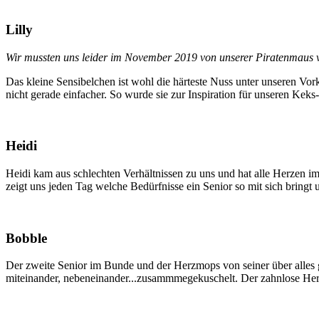
Lilly
Wir mussten uns leider im November 2019 von unserer Piratenmaus ver
Das kleine Sensibelchen ist wohl die härteste Nuss unter unseren Vo
nicht gerade einfacher. So wurde sie zur Inspiration für unseren Keks
Heidi
Heidi kam aus schlechten Verhältnissen zu uns und hat alle Herzen im S
zeigt uns jeden Tag welche Bedürfnisse ein Senior so mit sich bringt 
Bobble
Der zweite Senior im Bunde und der Herzmops von seiner über alles 
miteinander, nebeneinander...zusammmegekuschelt. Der zahnlose Herze