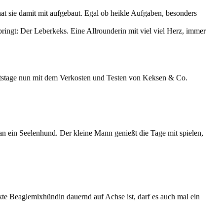
at sie damit mit aufgebaut. Egal ob heikle Aufgaben, besonders
pringt: Der Leberkeks. Eine Allrounderin mit viel viel Herz, immer
eitstage nun mit dem Verkosten und Testen von Keksen & Co.
n ein Seelenhund. Der kleine Mann genießt die Tage mit spielen,
kte Beaglemixhündin dauernd auf Achse ist, darf es auch mal ein