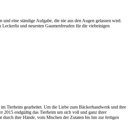
en und eine ständige Aufgabe, die nie aus den Augen gelassen wird.
en Leckerlis und neuesten Gaumenfreuden für die viebeinigen
rin im Tierheim gearbeitet. Um die Liebe zum Bäckerhandwerk und ihre
r 2015 endgültig das Tierheim um sich voll und ganz ihrer
t durch ihre Hände, vom Mischen der Zutaten bis hin zur fertigen