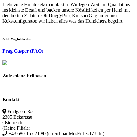
Liebevolle Hundekeksmanufaktur. Wir legen Wert auf Qualität bis
ins kleinste Detail und backen unsere Köstlichkeiten per Hand mit
den besten Zutaten. Ob DoggyPop, KnusperGugl oder unser
Kekskonfigurator, wir haben alles was das Hundeherz begehrt.
Zahl-Möglichkeiten
Frag Casper (FAQ)
Zufriedene Fellnasen
Kontakt
Feldgasse 3/2
2305 Eckartsau
Österreich
(Keine Filiale)
+43 680 155 21 80 (erreichbar Mo-Fr 13-17 Uhr)