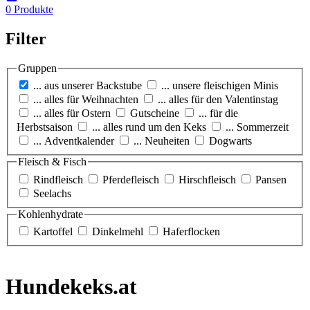
0
Produkte
Filter
Gruppen
... aus unserer Backstube
... unsere fleischigen Minis
... alles für Weihnachten
... alles für den Valentinstag
... alles für Ostern
Gutscheine
... für die
Herbstsaison
... alles rund um den Keks
... Sommerzeit
... Adventkalender
... Neuheiten
Dogwarts
Fleisch & Fisch
Rindfleisch
Pferdefleisch
Hirschfleisch
Pansen
Seelachs
Kohlen­hydrate
Kartoffel
Dinkelmehl
Haferflocken
Hundekeks.at